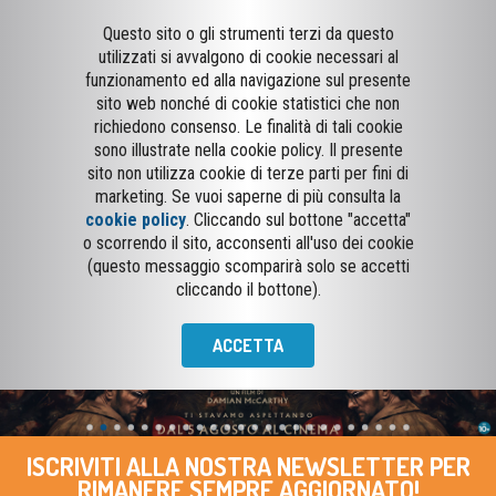
Questo sito o gli strumenti terzi da questo
utilizzati si avvalgono di cookie necessari al
funzionamento ed alla navigazione sul presente
sito web nonché di cookie statistici che non
richiedono consenso. Le finalità di tali cookie
sono illustrate nella cookie policy. Il presente
sito non utilizza cookie di terze parti per fini di
marketing. Se vuoi saperne di più consulta la
cookie policy
. Cliccando sul bottone "accetta"
o scorrendo il sito, acconsenti all'uso dei cookie
(questo messaggio scomparirà solo se accetti
cliccando il bottone).
ACCETTA
ISCRIVITI ALLA NOSTRA NEWSLETTER PER
RIMANERE SEMPRE AGGIORNATO!