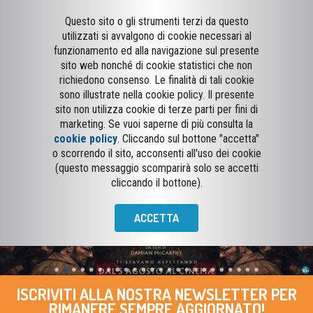
Questo sito o gli strumenti terzi da questo
utilizzati si avvalgono di cookie necessari al
funzionamento ed alla navigazione sul presente
sito web nonché di cookie statistici che non
richiedono consenso. Le finalità di tali cookie
sono illustrate nella cookie policy. Il presente
sito non utilizza cookie di terze parti per fini di
marketing. Se vuoi saperne di più consulta la
cookie policy
. Cliccando sul bottone "accetta"
o scorrendo il sito, acconsenti all'uso dei cookie
(questo messaggio scomparirà solo se accetti
cliccando il bottone).
ACCETTA
ISCRIVITI ALLA NOSTRA NEWSLETTER PER
RIMANERE SEMPRE AGGIORNATO!