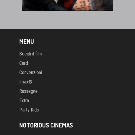
MENU
Scegli il film
Card
Convenzioni
Imax®
Rassegne
Extra
Party Kids
NOTORIOUS CINEMAS