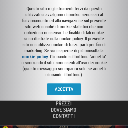
Questo sito o gli strumenti terzi da questo
utilizzati si avvalgono di cookie necessari al
funzionamento ed alla navigazione sul presente
sito web nonché di cookie statistici che non
richiedono consenso. Le finalità di tali cookie
sono illustrate nella cookie policy. Il presente
sito non utilizza cookie di terze parti per fini di
marketing. Se vuoi saperne di più consulta la
cookie policy
. Cliccando sul bottone "accetta"
o scorrendo il sito, acconsenti all'uso dei cookie
(questo messaggio scomparirà solo se accetti
cliccando il bottone).
CURNO
ACCETTA
PROGRAMMAZIONE
INFO CINEMA
PREZZI
DOVE SIAMO
CONTATTI