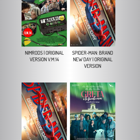
NIMRODS | ORIGINAL
SPIDER-MAN: BRAND
VERSION V.M.14
NEW DAY | ORIGINAL
VERSION
SPIDER-MAN: BRAND
GRETA E LE FAVOLE