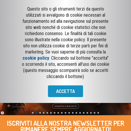
Questo sito o gli strumenti terzi da questo
utilizzati si avvalgono di cookie necessari al
funzionamento ed alla navigazione sul presente
sito web nonché di cookie statistici che non
richiedono consenso. Le finalità di tali cookie
sono illustrate nella cookie policy. Il presente
sito non utilizza cookie di terze parti per fini di
marketing. Se vuoi saperne di più consulta la
cookie policy
. Cliccando sul bottone "accetta"
o scorrendo il sito, acconsenti all'uso dei cookie
(questo messaggio scomparirà solo se accetti
cliccando il bottone).
ACCETTA
ISCRIVITI ALLA NOSTRA NEWSLETTER PER
RIMANERE SEMPRE AGGIORNATO!