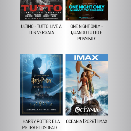
ULTIMO - TUTTO. LIVE A
ONE NIGHT ONLY -
TOR VERGATA
QUANDO TUTTO È
POSSIBILE
HARRY POTTER E LA
OCEANIA [2026] | IMAX
PIETRA FILOSOFALE -
25ESIMO
ANNIVERSARIO