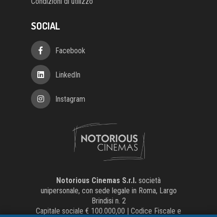
SOCIAL
Facebook
LinkedIn
Instagram
Notorious Cinemas S.r.l.
società
unipersonale, con sede legale in Roma, Largo
Brindisi n. 2
Capitale sociale € 100.000,00 | Codice Fiscale e
Partita IVA 15058541002 | Numero REA
1565898