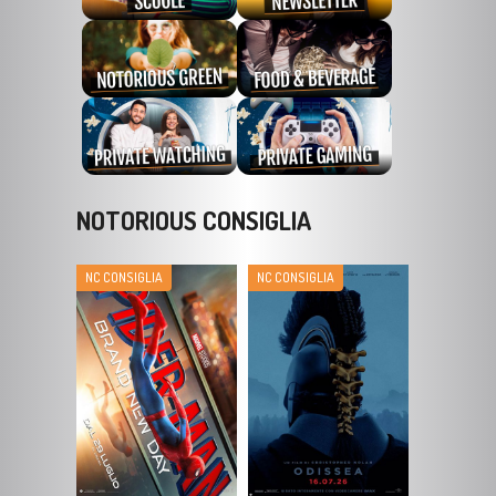
NOTORIOUS CONSIGLIA
NC CONSIGLIA
NC CONSIGLIA
SPIDER-MAN: BRAND
ODISSEA [2026]
NEW DAY