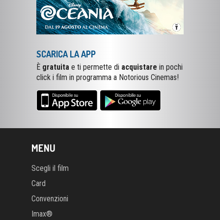
SCARICA LA APP
È
gratuita
e ti permette di
acquistare
in pochi
click i film in programma a Notorious Cinemas!
MENU
Scegli il film
Card
Convenzioni
Imax®
Rassegne