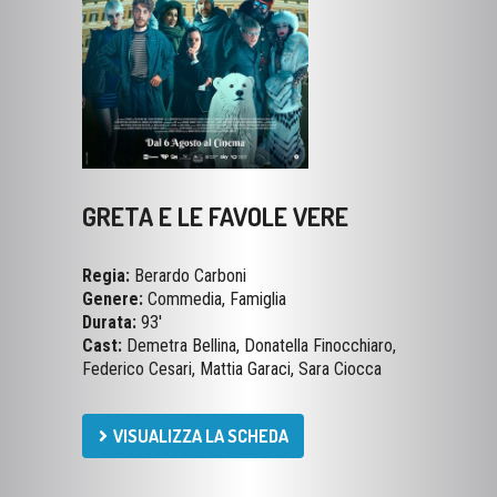
GRETA E LE FAVOLE VERE
Regia:
Berardo Carboni
Genere:
Commedia, Famiglia
Durata:
93'
Cast:
Demetra Bellina, Donatella Finocchiaro,
Federico Cesari, Mattia Garaci, Sara Ciocca
VISUALIZZA LA SCHEDA
SABATO 08/08
14:45
16:45