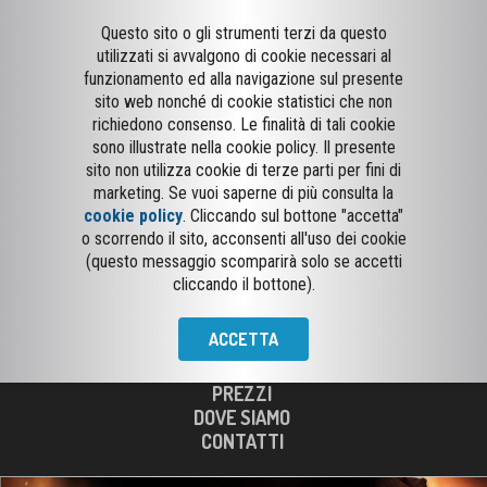
Questo sito o gli strumenti terzi da questo
utilizzati si avvalgono di cookie necessari al
funzionamento ed alla navigazione sul presente
sito web nonché di cookie statistici che non
richiedono consenso. Le finalità di tali cookie
sono illustrate nella cookie policy. Il presente
sito non utilizza cookie di terze parti per fini di
marketing. Se vuoi saperne di più consulta la
cookie policy
. Cliccando sul bottone "accetta"
o scorrendo il sito, acconsenti all'uso dei cookie
SESTO SAN GIOVANNI
(questo messaggio scomparirà solo se accetti
cliccando il bottone).
PROGRAMMAZIONE
INFO CINEMA
ACCETTA
PREZZI
DOVE SIAMO
CONTATTI