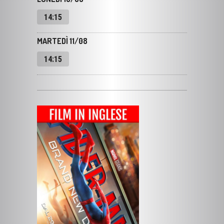
MARTEDÌ 11/08
14:15