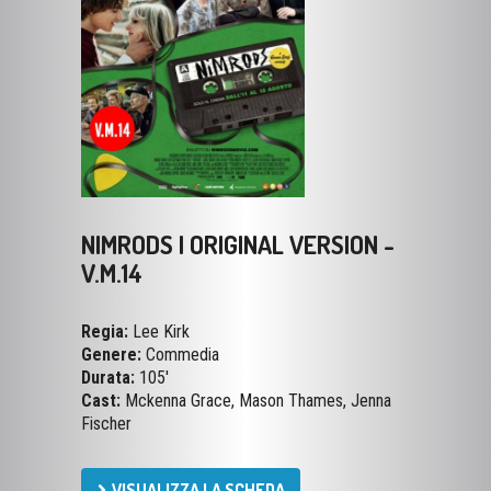
NIMRODS | ORIGINAL VERSION -
V.M.14
Regia:
Lee Kirk
Genere:
Commedia
Durata:
105'
Cast:
Mckenna Grace, Mason Thames, Jenna
Fischer
VISUALIZZA LA SCHEDA