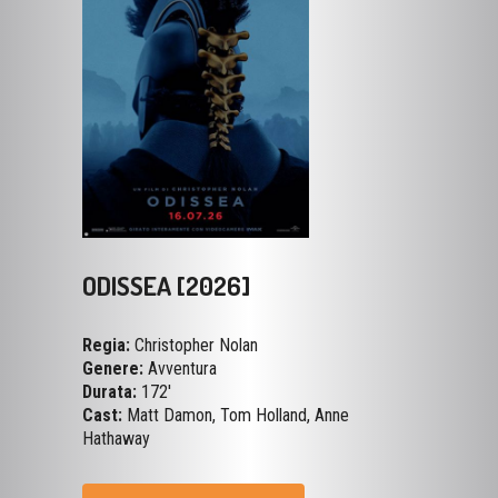
ODISSEA [2026]
Regia:
Christopher Nolan
Genere:
Avventura
Durata:
172'
Cast:
Matt Damon, Tom Holland, Anne
Hathaway
VISUALIZZA LA SCHEDA