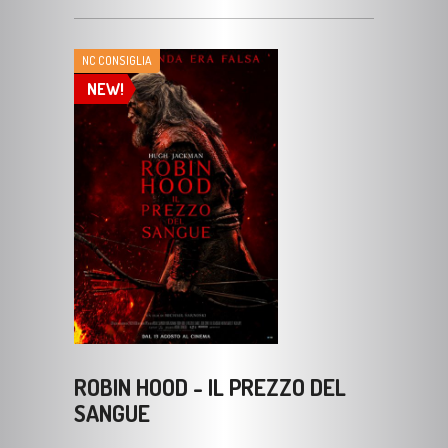
NC CONSIGLIA
NEW!
ROBIN HOOD - IL PREZZO DEL
SANGUE
Regia:
Michael Sarnoski
Genere:
Avventura, Dramma, Thriller, Azione