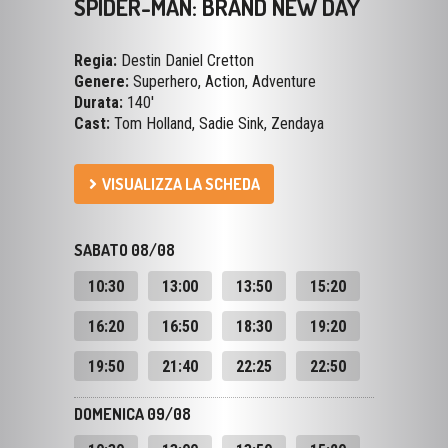
Regia:
Destin Daniel Cretton
Genere:
Superhero, Action, Adventure
Durata:
140'
Cast:
Tom Holland, Sadie Sink, Zendaya
VISUALIZZA LA SCHEDA
SABATO 08/08
10:30
13:00
13:50
15:20
16:20
16:50
18:30
19:20
19:50
21:40
22:25
22:50
DOMENICA 09/08
10:30
13:00
13:50
15:20
16:20
16:50
18:30
19:20