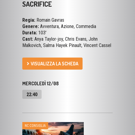
Regia:
Romain Gavras
Genere:
Avventura, Azione, Commedia
Durata:
103'
Cast:
Anya Taylor-joy, Chris Evans, John
Malkovich, Salma Hayek Pinault, Vincent Cassel
VISUALIZZA LA SCHEDA
MERCOLEDÌ 12/08
22:40
NC CONSIGLIA