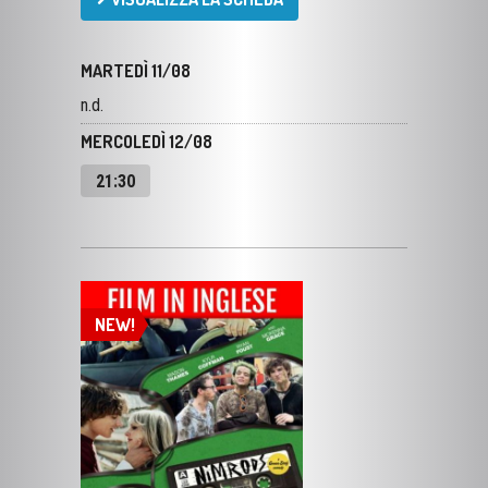
MARTEDÌ 11/08
n.d.
MERCOLEDÌ 12/08
21:30
NEW!