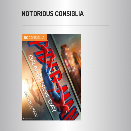
NC CONSIGLIA
SPIDER-MAN: BRAND NEW DAY