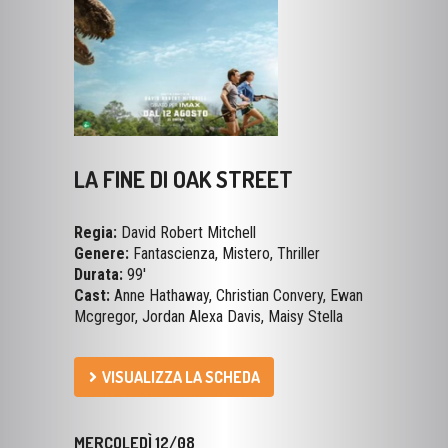
LA FINE DI OAK STREET
Regia:
David Robert Mitchell
Genere:
Fantascienza, Mistero, Thriller
Durata:
99'
Cast:
Anne Hathaway, Christian Convery, Ewan
Mcgregor, Jordan Alexa Davis, Maisy Stella
VISUALIZZA LA SCHEDA
MERCOLEDÌ 12/08
17:35
20:00
22:15