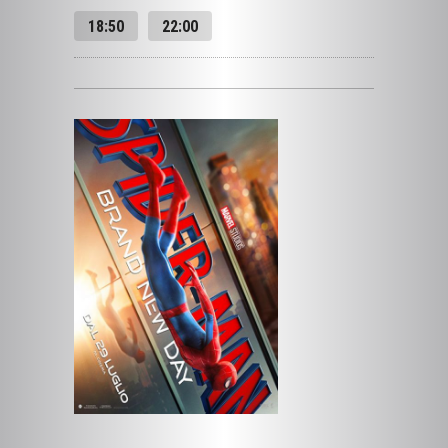
SPIDER-MAN: BRAND NEW DAY |
CINEMAMMA