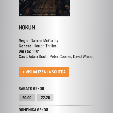
HOKUM
Regia:
Damian McCarthy
Genere:
Horror, Thriller
Durata:
110'
Cast:
Adam Scott, Peter Coonan, David Wilmot,
VISUALIZZA LA SCHEDA
SABATO 08/08
20:00
22:25
DOMENICA 09/08
20:00
22:25