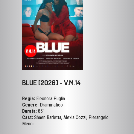
BLUE [2026] - V.M.14
Regia:
Eleonora Puglia
Genere:
Drammatico
Durata:
85'
Cast:
Shaen Barletta, Alexia Cozzi, Pierangelo
Menci
VISUALIZZA LA SCHEDA