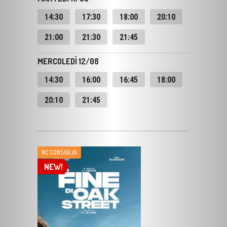
21:00
21:30
21:45
MERCOLEDÌ 12/08
14:30
16:00
16:45
18:00
20:10
21:45
NC CONSIGLIA
NEW!