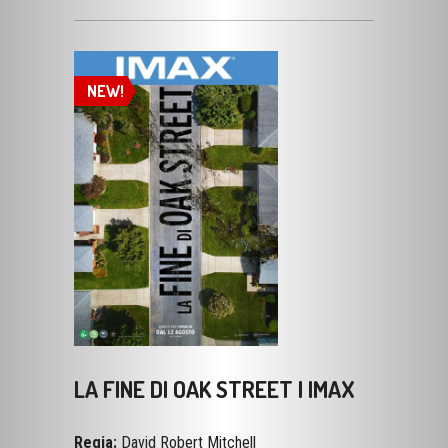
NEW!
LA FINE DI OAK STREET | IMAX
Regia:
David Robert Mitchell
Genere:
Fantascienza, Mistero, Thriller
Durata:
99'