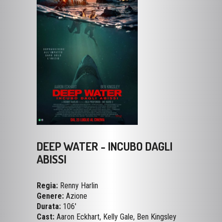
DEEP WATER - INCUBO DAGLI
ABISSI
Regia:
Renny Harlin
Genere:
Azione
Durata:
106'
Cast:
Aaron Eckhart, Kelly Gale, Ben Kingsley