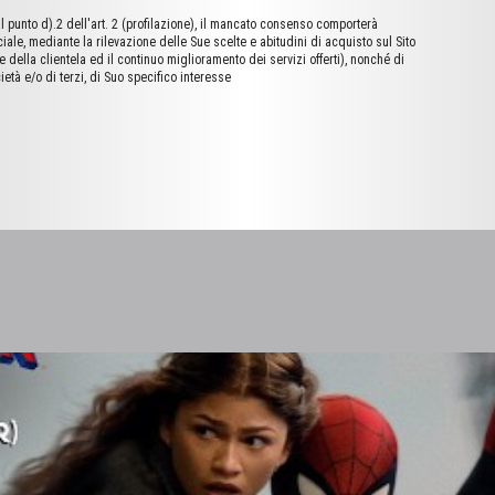
al punto d).2 dell'art. 2 (profilazione), il mancato consenso comporterà
ciale, mediante la rilevazione delle Sue scelte e abitudini di acquisto sul Sito
della clientela ed il continuo miglioramento dei servizi offerti), nonché di
cietà e/o di terzi, di Suo specifico interesse