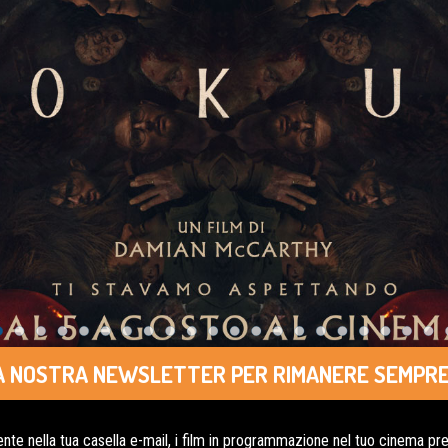
LLA NOSTRA NEWSLETTER PER RIMANERE SEMPRE
nte nella tua casella e-mail, i film in programmazione nel tuo cinema pref