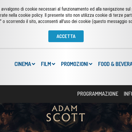
 si avvalgono di cookie necessari al funzionamento ed alla navigazione su
trate nella cookie policy. Il presente sito non utilizza cookie di terze part
" o scorrendo il sito, acconsenti all'uso dei cookie (questo messaggio s
ACCETTA
CINEMA
FILM
PROMOZIONI
FOOD & BEVER
PROGRAMMAZIONE
INF