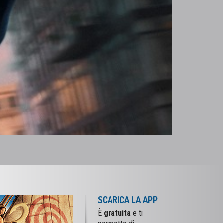
SCARICA LA APP
È
gratuita
e ti