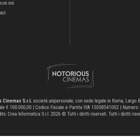
con noi
aci
 Cinemas S.r.l.
società unipersonale, con sede legale in Roma, Largo Br
iale € 100.000,00 | Codice Fiscale e Partita IVA 15058541002 | Numer
its:
Crea Informatica S.r.l.
2026 © Tutti i diritti riservati. Tutti i diritti rise