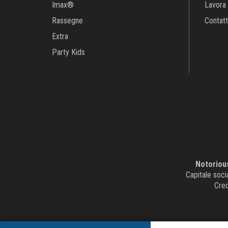
Imax®
Lavora 
Rassegne
Contatt
Extra
Party Kids
Notorious
Capitale soc
Cred