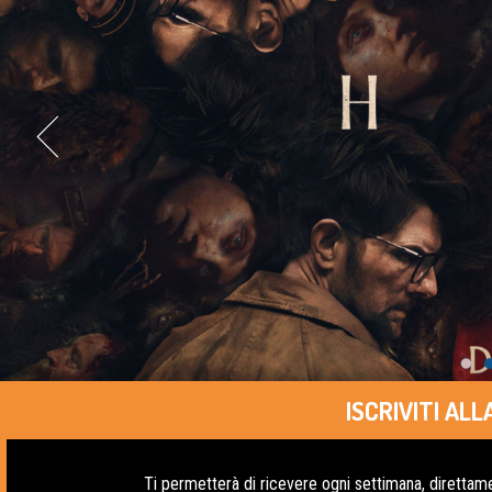
ISCRIVITI A
Ti permetterà di ricevere ogni settimana, direttame