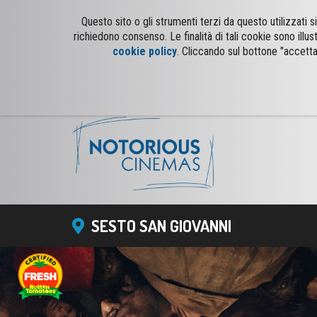
Questo sito o gli strumenti terzi da questo utilizzati
richiedono consenso. Le finalità di tali cookie sono illus
cookie policy
. Cliccando sul bottone "accetta
SESTO SAN GIOVANNI