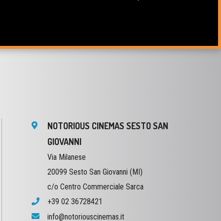
NOTORIOUS CINEMAS SESTO SAN
GIOVANNI
Via Milanese
20099 Sesto San Giovanni (MI)
c/o Centro Commerciale Sarca
+39 02 36728421
info@notoriouscinemas.it