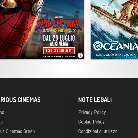
RIOUS CINEMAS
NOTE LEGALI
amo
Privacy Policy
ss
Cookie Policy
ous Cinemas Green
Condizioni di utilizzo