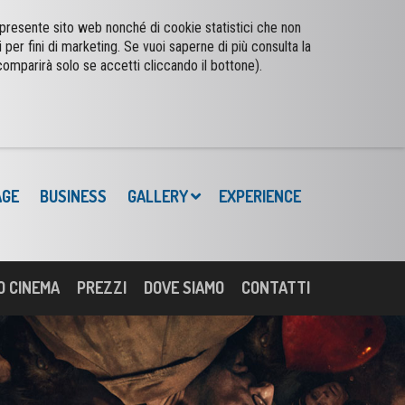
l presente sito web nonché di cookie statistici che non
i per fini di marketing. Se vuoi saperne di più consulta la
comparirà solo se accetti cliccando il bottone).
AGE
BUSINESS
GALLERY
EXPERIENCE
O CINEMA
PREZZI
DOVE SIAMO
CONTATTI