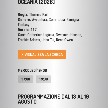
OCEANIA [2026]
Regia:
Thomas Kail
Genere:
Avventura, Commedia, Famiglia,
Fantasy
Durata:
117'
Cast:
Catherine Lagàaia, Dwayne Johnson,
Frankie Adams, John Tui, Rena Owen
VISUALIZZA LA SCHEDA
MERCOLEDÌ 19/08
17:00
19:30
PROGRAMMAZIONE DAL 13 AL 19
AGOSTO