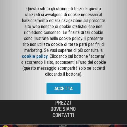
Questo sito o gli strumenti terzi da questo
utilizzati si avvalgono di cookie necessari al
funzionamento ed alla navigazione sul presente
sito web nonché di cookie statistici che non
richiedono consenso. Le finalità di tali cookie
sono illustrate nella cookie policy. Il presente
sito non utilizza cookie di terze parti per fini di
marketing. Se vuoi saperne di più consulta la
cookie policy
. Cliccando sul bottone "accetta"
o scorrendo il sito, acconsenti all'uso dei cookie
(questo messaggio scomparirà solo se accetti
cliccando il bottone).
SINALUNGA
ACCETTA
PROGRAMMAZIONE
INFO CINEMA
PREZZI
DOVE SIAMO
CONTATTI