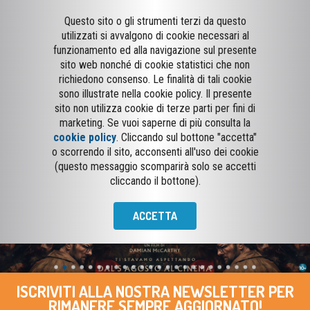
Questo sito o gli strumenti terzi da questo
utilizzati si avvalgono di cookie necessari al
funzionamento ed alla navigazione sul presente
sito web nonché di cookie statistici che non
richiedono consenso. Le finalità di tali cookie
sono illustrate nella cookie policy. Il presente
sito non utilizza cookie di terze parti per fini di
marketing. Se vuoi saperne di più consulta la
cookie policy
. Cliccando sul bottone "accetta"
o scorrendo il sito, acconsenti all'uso dei cookie
(questo messaggio scomparirà solo se accetti
cliccando il bottone).
ACCETTA
ISCRIVITI ALLA NOSTRA NEWSLETTER PER
RIMANERE SEMPRE AGGIORNATO!