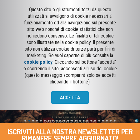
Questo sito o gli strumenti terzi da questo
utilizzati si avvalgono di cookie necessari al
funzionamento ed alla navigazione sul presente
sito web nonché di cookie statistici che non
richiedono consenso. Le finalità di tali cookie
sono illustrate nella cookie policy. Il presente
sito non utilizza cookie di terze parti per fini di
marketing. Se vuoi saperne di più consulta la
cookie policy
. Cliccando sul bottone "accetta"
o scorrendo il sito, acconsenti all'uso dei cookie
(questo messaggio scomparirà solo se accetti
cliccando il bottone).
ACCETTA
ISCRIVITI ALLA NOSTRA NEWSLETTER PER
RIMANERE SEMPRE AGGIORNATO!