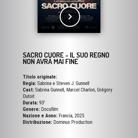
SACRO CUORE - IL SUO REGNO
NON AVRÀ MAI FINE
Titolo originale:
Regia:
Sabrina e Steven J. Gunnell
Cast:
Sabrina Gunnell, Marcel Charlon, Grégory
Dutoit
Durata:
93'
Genere:
Docufilm
Nazione e Anno:
Francia, 2025
Distribuzione:
Dominus Production