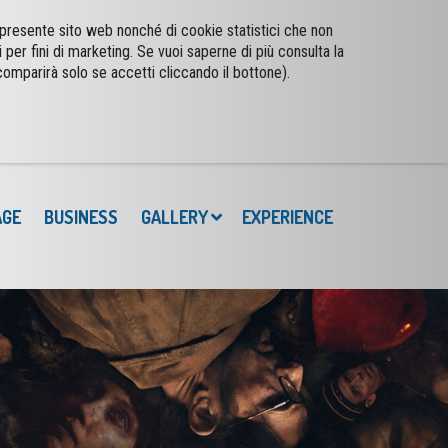
l presente sito web nonché di cookie statistici che non
i per fini di marketing. Se vuoi saperne di più consulta la
comparirà solo se accetti cliccando il bottone).
AGE
BUSINESS
GALLERY
EXPERIENCE