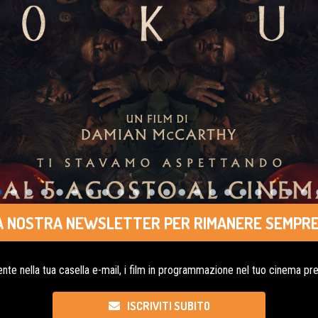
LLA NOSTRA NEWSLETTER PER RIMANERE SEMPRE
nte nella tua casella e-mail, i film in programmazione nel tuo cinema pref
ISCRIVITI SUBITO