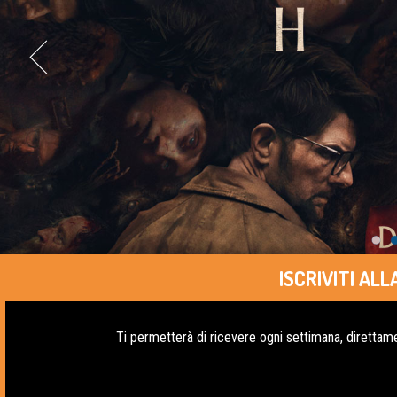
ISCRIVITI A
Ti permetterà di ricevere ogni settimana, direttame