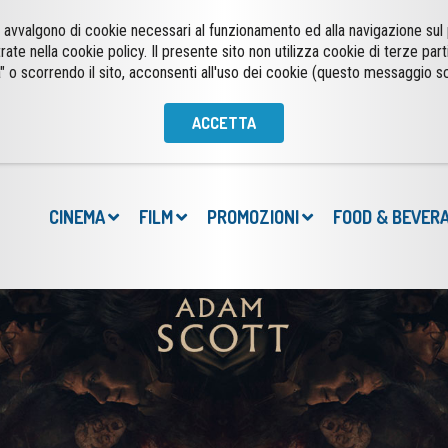
 si avvalgono di cookie necessari al funzionamento ed alla navigazione su
trate nella cookie policy. Il presente sito non utilizza cookie di terze part
" o scorrendo il sito, acconsenti all'uso dei cookie (questo messaggio s
ACCETTA
CINEMA
FILM
PROMOZIONI
FOOD & BEVER