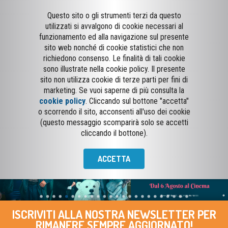
Questo sito o gli strumenti terzi da questo
utilizzati si avvalgono di cookie necessari al
funzionamento ed alla navigazione sul presente
sito web nonché di cookie statistici che non
richiedono consenso. Le finalità di tali cookie
sono illustrate nella cookie policy. Il presente
sito non utilizza cookie di terze parti per fini di
marketing. Se vuoi saperne di più consulta la
cookie policy
. Cliccando sul bottone "accetta"
o scorrendo il sito, acconsenti all'uso dei cookie
(questo messaggio scomparirà solo se accetti
cliccando il bottone).
ACCETTA
ISCRIVITI ALLA NOSTRA NEWSLETTER PER
RIMANERE SEMPRE AGGIORNATO!