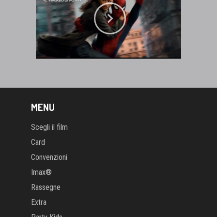
MENU
Scegli il film
Card
Convenzioni
Imax®
Rassegne
Extra