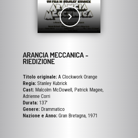
ARANCIA MECCANICA -
RIEDIZIONE
Titolo originale:
A Clockwork Orange
Regia:
Stanley Kubrick
Cast:
Malcolm McDowell, Patrick Magee,
Adrienne Corri
Durata:
137'
Genere:
Drammatico
Nazione e Anno:
Gran Bretagna, 1971