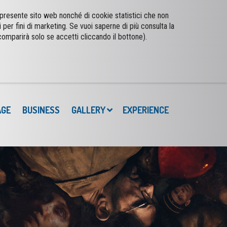
l presente sito web nonché di cookie statistici che non
i per fini di marketing. Se vuoi saperne di più consulta la
comparirà solo se accetti cliccando il bottone).
AGE
BUSINESS
GALLERY
EXPERIENCE