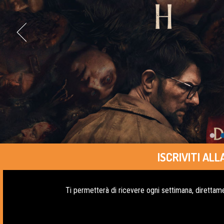
ISCRIVITI A
Ti permetterà di ricevere ogni settimana, direttame