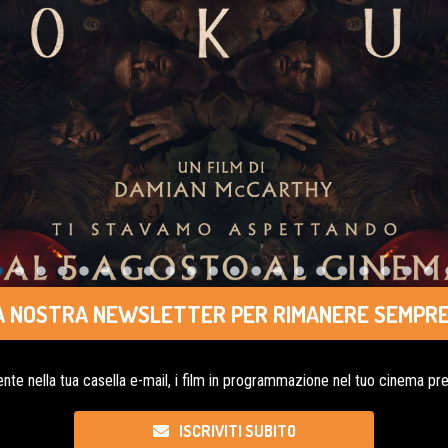
LLA NOSTRA NEWSLETTER PER RIMANERE SEMPRE
nte nella tua casella e-mail, i film in programmazione nel tuo cinema pref
ISCRIVITI SUBITO