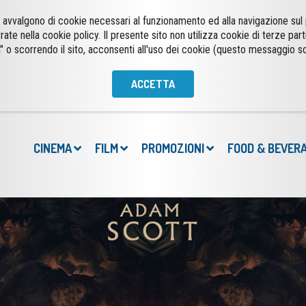
 si avvalgono di cookie necessari al funzionamento ed alla navigazione su
trate nella cookie policy. Il presente sito non utilizza cookie di terze part
" o scorrendo il sito, acconsenti all'uso dei cookie (questo messaggio s
ACCETTA
CINEMA
FILM
PROMOZIONI
FOOD & BEVER