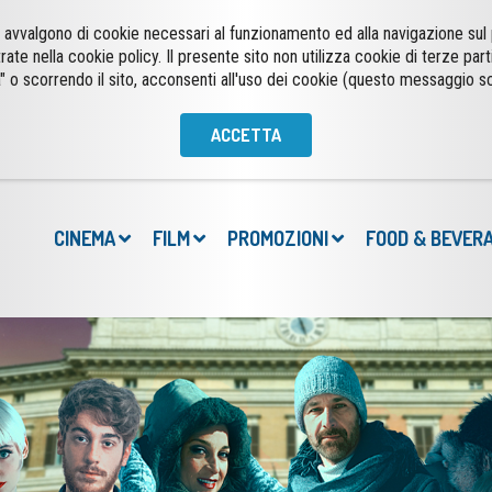
 si avvalgono di cookie necessari al funzionamento ed alla navigazione su
trate nella cookie policy. Il presente sito non utilizza cookie di terze part
CINEMA
FILM
PROMOZIONI
FOOD & BEVER
" o scorrendo il sito, acconsenti all'uso dei cookie (questo messaggio s
ACCETTA