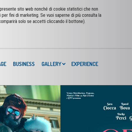
l presente sito web nonché di cookie statistici che non
i per fini di marketing. Se vuoi saperne di più consulta la
AGE
BUSINESS
GALLERY
EXPERIENCE
comparirà solo se accetti cliccando il bottone).