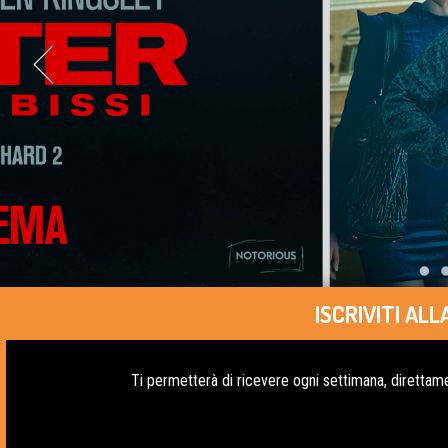
ISCRIVITI A
Ti permetterà di ricevere ogni settimana, direttame