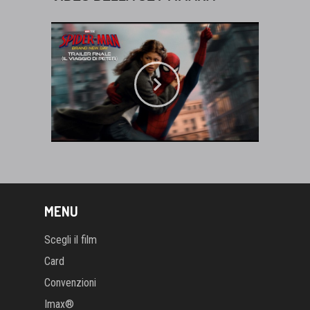
MENU
Scegli il film
Card
Convenzioni
Imax®