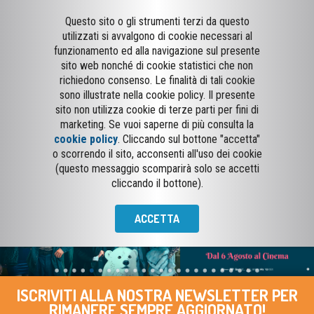
Questo sito o gli strumenti terzi da questo
utilizzati si avvalgono di cookie necessari al
funzionamento ed alla navigazione sul presente
sito web nonché di cookie statistici che non
richiedono consenso. Le finalità di tali cookie
sono illustrate nella cookie policy. Il presente
sito non utilizza cookie di terze parti per fini di
marketing. Se vuoi saperne di più consulta la
cookie policy
. Cliccando sul bottone "accetta"
o scorrendo il sito, acconsenti all'uso dei cookie
(questo messaggio scomparirà solo se accetti
cliccando il bottone).
ACCETTA
ISCRIVITI ALLA NOSTRA NEWSLETTER PER
RIMANERE SEMPRE AGGIORNATO!