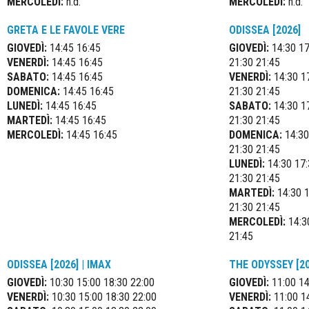
MERCOLEDÌ:
n.d.
MERCOLEDÌ:
n.d.
GRETA E LE FAVOLE VERE
ODISSEA [2026]
GIOVEDÌ:
14:45 16:45
GIOVEDÌ:
14:30 17
VENERDÌ:
14:45 16:45
21:30 21:45
SABATO:
14:45 16:45
VENERDÌ:
14:30 17
DOMENICA:
14:45 16:45
21:30 21:45
LUNEDÌ:
14:45 16:45
SABATO:
14:30 17
MARTEDÌ:
14:45 16:45
21:30 21:45
MERCOLEDÌ:
14:45 16:45
DOMENICA:
14:30
21:30 21:45
LUNEDÌ:
14:30 17:
21:30 21:45
MARTEDÌ:
14:30 1
21:30 21:45
MERCOLEDÌ:
14:30
21:45
ODISSEA [2026] | IMAX
THE ODYSSEY [20
GIOVEDÌ:
10:30 15:00 18:30 22:00
GIOVEDÌ:
11:00 14
VENERDÌ:
10:30 15:00 18:30 22:00
VENERDÌ:
11:00 1