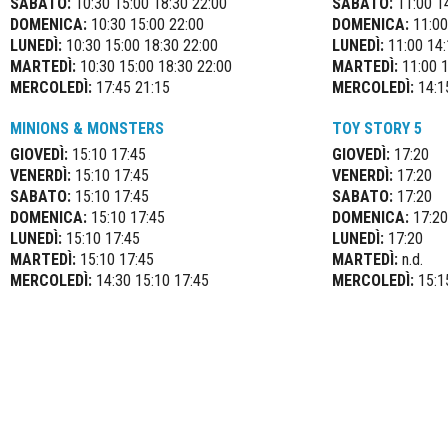
SABATO:
10:30 15:00 18:30 22:00
SABATO:
11:00 1
DOMENICA:
10:30 15:00 22:00
DOMENICA:
11:00
LUNEDÌ:
10:30 15:00 18:30 22:00
LUNEDÌ:
11:00 14:
MARTEDÌ:
10:30 15:00 18:30 22:00
MARTEDÌ:
11:00 1
MERCOLEDÌ:
17:45 21:15
MERCOLEDÌ:
14:1
MINIONS & MONSTERS
TOY STORY 5
GIOVEDÌ:
15:10 17:45
GIOVEDÌ:
17:20
VENERDÌ:
15:10 17:45
VENERDÌ:
17:20
SABATO:
15:10 17:45
SABATO:
17:20
DOMENICA:
15:10 17:45
DOMENICA:
17:20
LUNEDÌ:
15:10 17:45
LUNEDÌ:
17:20
MARTEDÌ:
15:10 17:45
MARTEDÌ:
n.d.
MERCOLEDÌ:
14:30 15:10 17:45
MERCOLEDÌ:
15:1