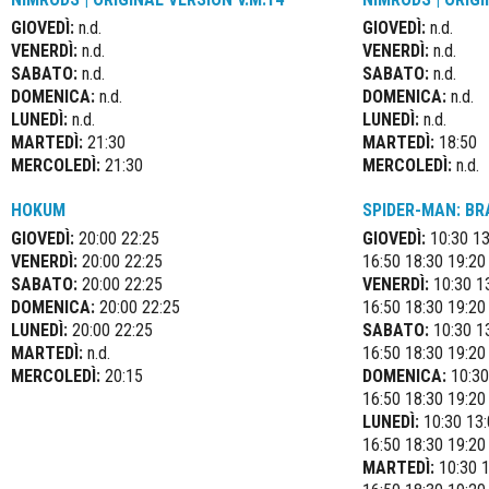
GIOVEDÌ:
n.d.
GIOVEDÌ:
n.d.
VENERDÌ:
n.d.
VENERDÌ:
n.d.
SABATO:
n.d.
SABATO:
n.d.
DOMENICA:
n.d.
DOMENICA:
n.d.
LUNEDÌ:
n.d.
LUNEDÌ:
n.d.
MARTEDÌ:
21:30
MARTEDÌ:
18:50
MERCOLEDÌ:
21:30
MERCOLEDÌ:
n.d.
HOKUM
SPIDER-MAN: BR
GIOVEDÌ:
20:00 22:25
GIOVEDÌ:
10:30 13
VENERDÌ:
20:00 22:25
16:50 18:30 19:20
SABATO:
20:00 22:25
VENERDÌ:
10:30 13
DOMENICA:
20:00 22:25
16:50 18:30 19:20
LUNEDÌ:
20:00 22:25
SABATO:
10:30 13
MARTEDÌ:
n.d.
16:50 18:30 19:20
MERCOLEDÌ:
20:15
DOMENICA:
10:30
16:50 18:30 19:20
LUNEDÌ:
10:30 13:
16:50 18:30 19:20
MARTEDÌ:
10:30 1