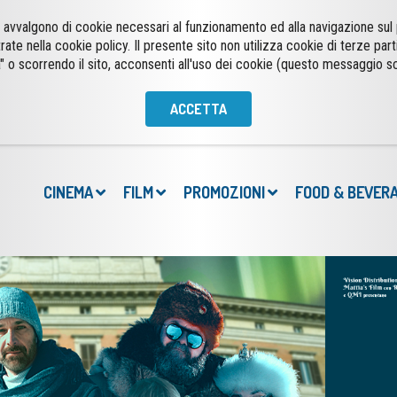
 si avvalgono di cookie necessari al funzionamento ed alla navigazione su
trate nella cookie policy. Il presente sito non utilizza cookie di terze part
CINEMA
FILM
PROMOZIONI
FOOD & BEVER
" o scorrendo il sito, acconsenti all'uso dei cookie (questo messaggio s
ACCETTA