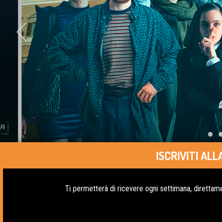
ISCRIVITI A
Ti permetterà di ricevere ogni settimana, direttame