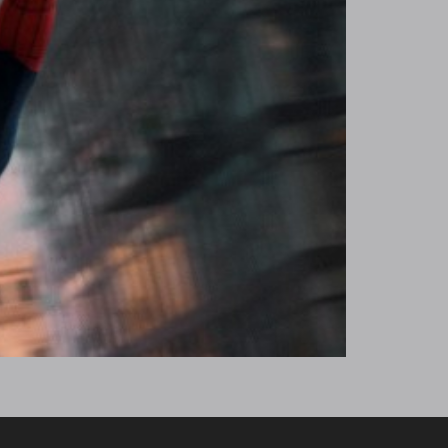
SOCIAL
Facebook
LinkedIn