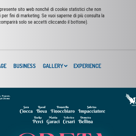
l presente sito web nonché di cookie statistici che non
i per fini di marketing. Se vuoi saperne di più consulta la
AGE
BUSINESS
GALLERY
EXPERIENCE
comparirà solo se accetti cliccando il bottone).